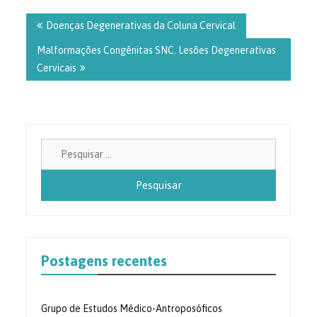
Navegação
de
Doenças Degenerativas da Coluna Cervical
Post
Malformações Congênitas SNC. Lesões Degenerativas
Cervicais
Pesquisa
por:
Postagens recentes
Grupo de Estudos Médico-Antroposóficos