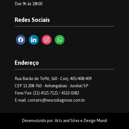
Das 9h às 18h00
Redes Sociais
facebook2
linkedin
instagram
whatsapp
Endereço
Rua Barão de Teffé, 160 - Conj. 405/408/409
CEP 13.208-760 - Anhangabaú - Jundiaí/SP
Fone/Fax: (11) 4521-7121 / 4522-0382
E-mail: contato@neurodiagnose.com.br
Desenvolvido por: Arts and Sites e Design Mundi