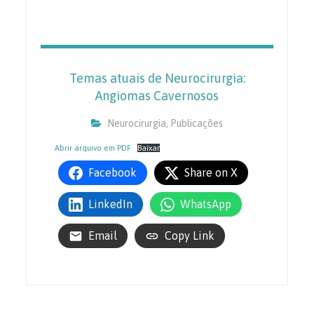
Temas atuais de Neurocirurgia:
Angiomas Cavernosos
Neurocirurgia
,
Publicações
Abrir arquivo em PDF
Baixar
Facebook
Share on X
LinkedIn
WhatsApp
Email
Copy Link