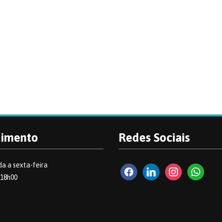
dimento
Redes Sociais
a a sexta-feira
facebook2
linkedin
instagram
whatsapp
 18h00