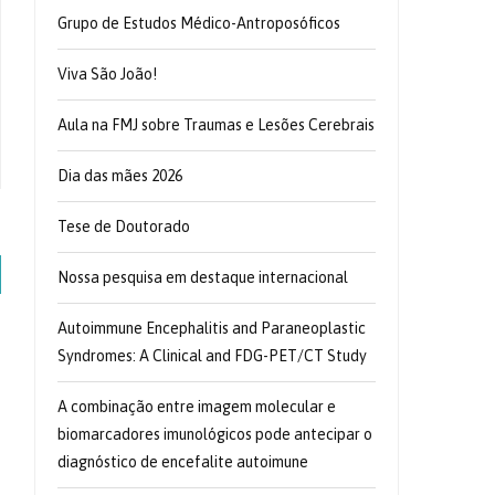
Grupo de Estudos Médico-Antroposóficos
Viva São João!
Aula na FMJ sobre Traumas e Lesões Cerebrais
Dia das mães 2026
Tese de Doutorado
Nossa pesquisa em destaque internacional
Autoimmune Encephalitis and Paraneoplastic
Syndromes: A Clinical and FDG-PET/CT Study
A combinação entre imagem molecular e
biomarcadores imunológicos pode antecipar o
diagnóstico de encefalite autoimune