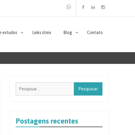
Facebook
Linkedin
Instagram
e estudos
Links úteis
Blog
Contato
Pesquisar
por:
Postagens recentes