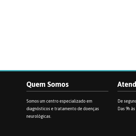
Quem Somos
Aten
Somos um centro especializado em
De segund
diagnósticos e tratamento de doenças
Das 9h às
neurológicas.