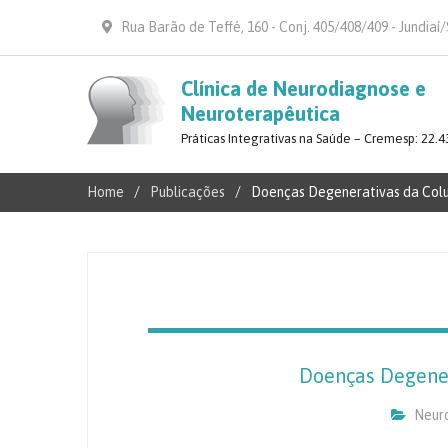
Rua Barão de Teffé, 160 - Conj. 405/408/409 - Jundiaí
Clínica de Neurodiagnose e
Neuroterapêutica
Práticas Integrativas na Saúde – Cremesp: 22.4
Home
Publicações
Doenças Degenerativas da Colu
Doenças Degener
Neuro