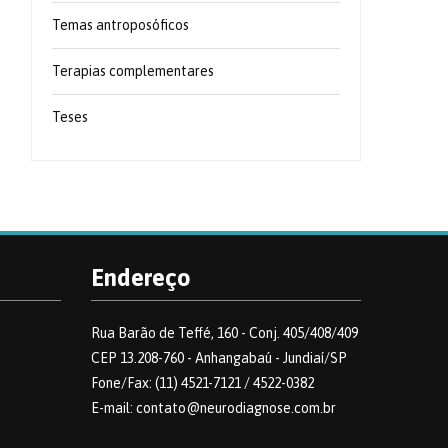
Temas antroposóficos
Terapias complementares
Teses
Endereço
Rua Barão de Teffé, 160 - Conj. 405/408/409
CEP 13.208-760 - Anhangabaú - Jundiaí/SP
Fone/Fax: (11) 4521-7121 / 4522-0382
E-mail: contato@neurodiagnose.com.br