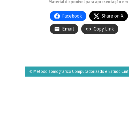
Material disponível para apresentação em 
Facebook
Share on X
Email
Copy Link
Navegação
de
Método Tomográfico Computadorizado e Estudo Cinti
Post