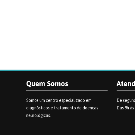
Quem Somos
Aten
Somos um centro especializado em
De segund
diagnósticos e tratamento de doenças
Das 9h às
neurológicas.