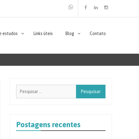
Facebook
Linkedin
Instagram
e estudos
Links úteis
Blog
Contato
Pesquisar
por:
Postagens recentes