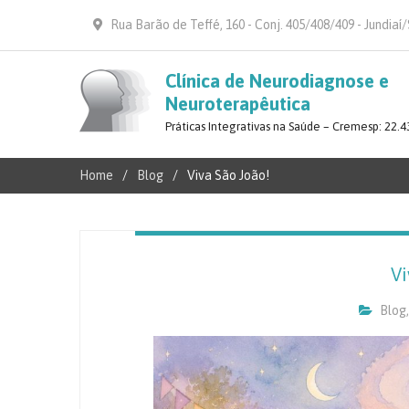
Rua Barão de Teffé, 160 - Conj. 405/408/409 - Jundiaí
Clínica de Neurodiagnose e
Neuroterapêutica
Práticas Integrativas na Saúde – Cremesp: 22.4
Home
Blog
Viva São João!
Vi
Blog