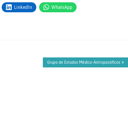
LinkedIn
WhatsApp
Grupo de Estudos Médico-Antroposóficos