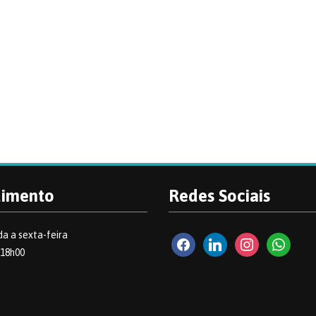
dimento
Redes Sociais
a a sexta-feira
facebook2
linkedin
instagram
whatsapp
 18h00