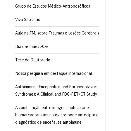
Grupo de Estudos Médico-Antroposóficos
Viva São João!
Aula na FMJ sobre Traumas e Lesões Cerebrais
Dia das mães 2026
Tese de Doutorado
Nossa pesquisa em destaque internacional
Autoimmune Encephalitis and Paraneoplastic
Syndromes: A Clinical and FDG-PET/CT Study
A combinação entre imagem molecular e
biomarcadores imunológicos pode antecipar o
diagnóstico de encefalite autoimune