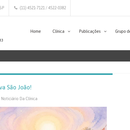
/SP
(11) 4521-7121 / 4522-0382
Home
Clínica
Publicações
Grupo d
33
va São João!
,
Noticiário Da Clínica