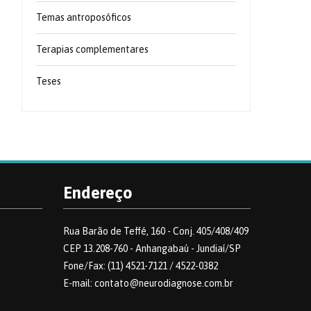
Temas antroposóficos
Terapias complementares
Teses
Endereço
Rua Barão de Teffé, 160 - Conj. 405/408/409
CEP 13.208-760 - Anhangabaú - Jundiaí/SP
Fone/Fax: (11) 4521-7121 / 4522-0382
E-mail: contato@neurodiagnose.com.br