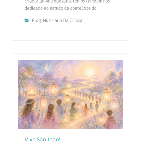
criador da Antroposofia, temos também nos
dedicado ao estudo de conteúdos do…
Blog
,
Noticiário Da Clínica
Viva São João!