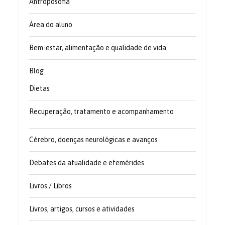
Antroposofia
Área do aluno
Bem-estar, alimentação e qualidade de vida
Blog
Dietas
Recuperação, tratamento e acompanhamento
Cérebro, doenças neurológicas e avanços
Debates da atualidade e efemérides
Livros / Libros
Livros, artigos, cursos e atividades