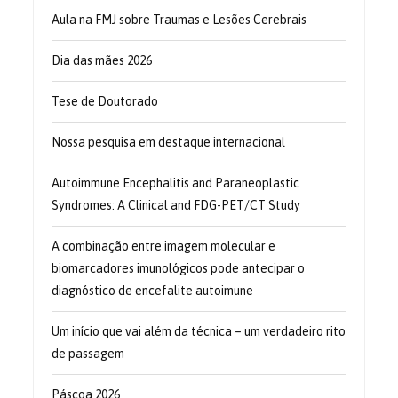
Aula na FMJ sobre Traumas e Lesões Cerebrais
Dia das mães 2026
Tese de Doutorado
Nossa pesquisa em destaque internacional
Autoimmune Encephalitis and Paraneoplastic
Syndromes: A Clinical and FDG-PET/CT Study
A combinação entre imagem molecular e
biomarcadores imunológicos pode antecipar o
diagnóstico de encefalite autoimune
Um início que vai além da técnica – um verdadeiro rito
de passagem
Páscoa 2026