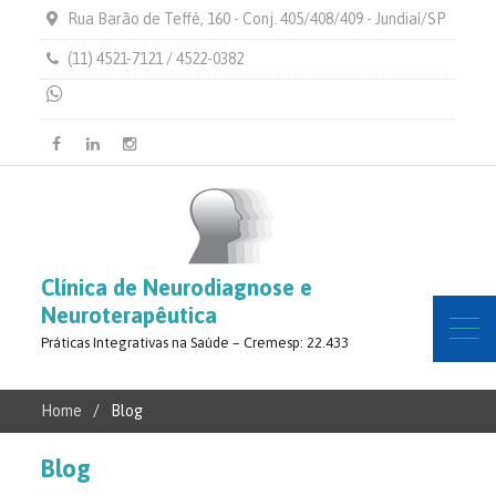
Rua Barão de Teffé, 160 - Conj. 405/408/409 - Jundiaí/SP
(11) 4521-7121 / 4522-0382
Facebook
Linkedin
Instagram
Clínica de Neurodiagnose e
Neuroterapêutica
Práticas Integrativas na Saúde – Cremesp: 22.433
Home
Blog
Blog