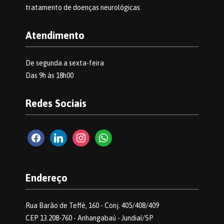
tratamento de doenças neurológicas.
Atendimento
De segunda a sexta-feira
Das 9h às 18h00
Redes Sociais
facebook2
linkedin
instagram
whatsapp
Endereço
Rua Barão de Teffé, 160 - Conj. 405/408/409
CEP 13.208-760 - Anhangabaú - Jundiaí/SP