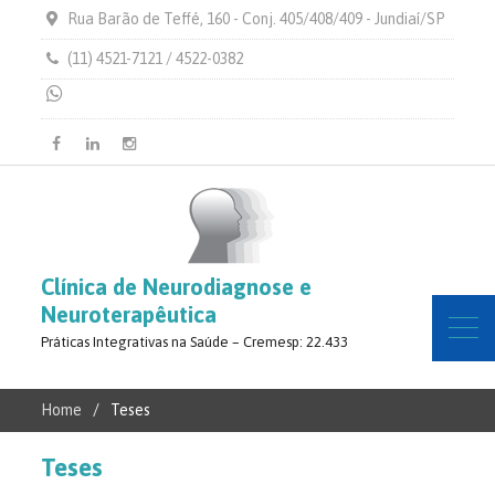
Rua Barão de Teffé, 160 - Conj. 405/408/409 - Jundiaí/SP
(11) 4521-7121 / 4522-0382
Facebook
Linkedin
Instagram
Clínica de Neurodiagnose e
Neuroterapêutica
Práticas Integrativas na Saúde – Cremesp: 22.433
Home
Teses
Teses