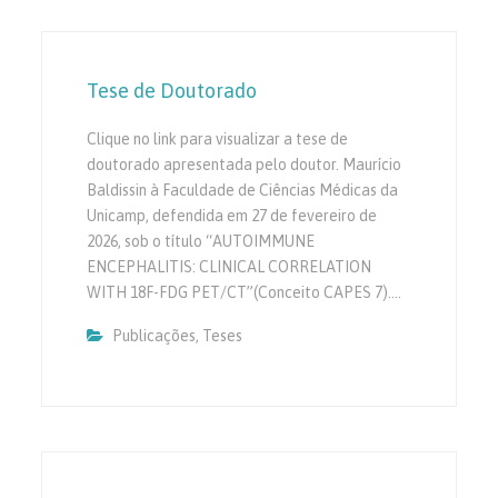
Tese de Doutorado
Clique no link para visualizar a tese de
doutorado apresentada pelo doutor. Maurício
Baldissin à Faculdade de Ciências Médicas da
Unicamp, defendida em 27 de fevereiro de
2026, sob o título “AUTOIMMUNE
ENCEPHALITIS: CLINICAL CORRELATION
WITH 18F-FDG PET/CT”(Conceito CAPES 7).…
Publicações
,
Teses