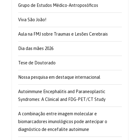
Grupo de Estudos Médico-Antroposóficos
Viva São João!
Aula na FMJ sobre Traumas e Lesões Cerebrais
Dia das mães 2026
Tese de Doutorado
Nossa pesquisa em destaque internacional
Autoimmune Encephalitis and Paraneoplastic
Syndromes: A Clinical and FDG-PET/CT Study
A combinação entre imagem molecular e
biomarcadores imunológicos pode antecipar o
diagnóstico de encefalite autoimune