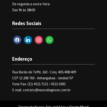
De segunda a sexta-feira
Das 9h às 18h00
Redes Sociais
facebook2
linkedin
instagram
whatsapp
Endereço
Rua Barão de Teffé, 160 - Conj. 405/408/409
CEP 13.208-760 - Anhangabaú - Jundiaí/SP
Fone/Fax: (11) 4521-7121 / 4522-0382
E-mail: contato@neurodiagnose.com.br