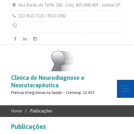
Rua Barão de Teffé, 160 - Conj. 405/408/409 - Jundiaí/SP
(11) 4521-7121 / 4522-0382
Facebook
Linkedin
Instagram
Clínica de Neurodiagnose e
Neuroterapêutica
Práticas Integrativas na Saúde – Cremesp: 22.433
Home
Publicações
Publicações