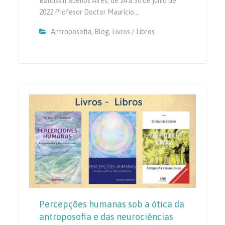
Baldissin Buenos Aires, de 24 a 30 de junio de
2022 Profesor Doctor Maurício…
Antroposofia
,
Blog
,
Livros / Libros
Percepções humanas sob a ótica da
antroposofia e das neurociências