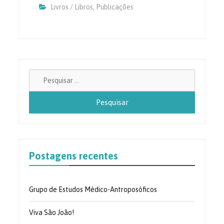
Livros / Libros
,
Publicações
Pesquisa
por:
Postagens recentes
Grupo de Estudos Médico-Antroposóficos
Viva São João!