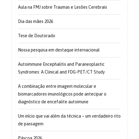
Aula na FMJ sobre Traumas e Lesões Cerebrais
Dia das mães 2026
Tese de Doutorado
Nossa pesquisa em destaque internacional
Autoimmune Encephalitis and Paraneoplastic
Syndromes: A Clinical and FDG-PET/CT Study
A combinação entre imagem molecular e
biomarcadores imunológicos pode antecipar o
diagnóstico de encefalite autoimune
Um início que vai além da técnica – um verdadeiro rito
de passagem
Páscoa 2026