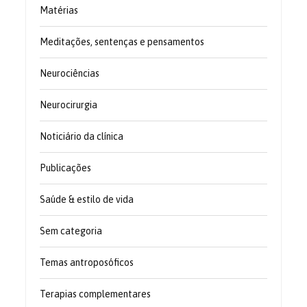
Matérias
Meditações, sentenças e pensamentos
Neurociências
Neurocirurgia
Noticiário da clínica
Publicações
Saúde & estilo de vida
Sem categoria
Temas antroposóficos
Terapias complementares