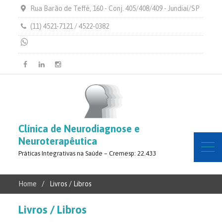
Rua Barão de Teffé, 160 - Conj. 405/408/409 - Jundiaí/SP
(11) 4521-7121 / 4522-0382
Facebook
Linkedin
Instagram
Clínica de Neurodiagnose e
Neuroterapêutica
Práticas Integrativas na Saúde – Cremesp: 22.433
Home
Livros / Libros
Livros / Libros