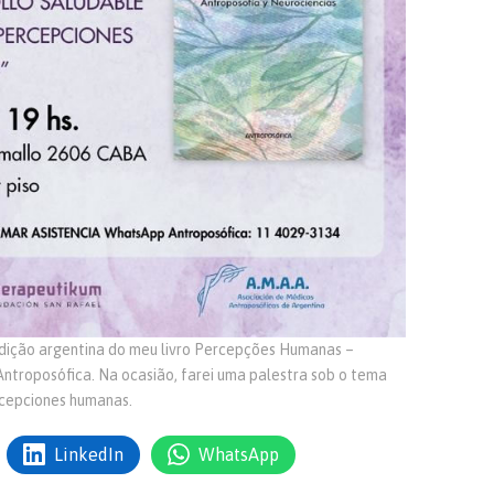
 edição argentina do meu livro Percepções Humanas –
 Antroposófica. Na ocasião, farei uma palestra sob o tema
ercepciones humanas.
LinkedIn
WhatsApp