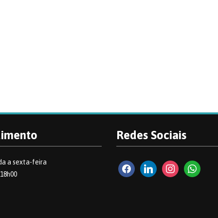
dimento
Redes Sociais
a a sexta-feira
facebook2
linkedin
instagram
whatsapp
 18h00