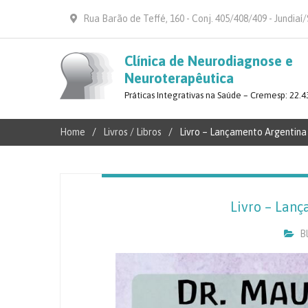
Rua Barão de Teffé, 160 - Conj. 405/408/409 - Jundiaí
Clínica de Neurodiagnose e
Neuroterapêutica
Práticas Integrativas na Saúde – Cremesp: 22.4
Home
Livros / Libros
Livro – Lançamento Argentina
Livro – Lan
B