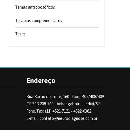
Temas antroposóficos
Terapias complementares
Teses
Endereço
Rua Barão de Teffé, 160 - Conj. 405/408/409
CEP 13.208-760 - Anhangabaú - Jundiaí/SP
Fone/Fax: (11) 4521-7121 / 4522-0382
E-mail: contato@neurodiagnose.com.br