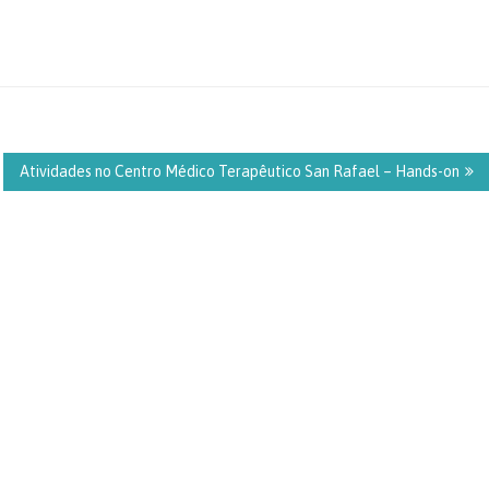
Atividades no Centro Médico Terapêutico San Rafael – Hands-on