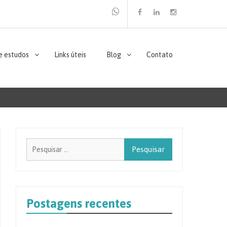
Facebook
Linkedin
Instagram
e estudos
Links úteis
Blog
Contato
Pesquisar
por:
Postagens recentes