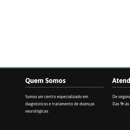
Quem Somos
Aten
Somos um centro especializado em
De segund
diagnósticos e tratamento de doenças
Das 9h às
neurológicas.