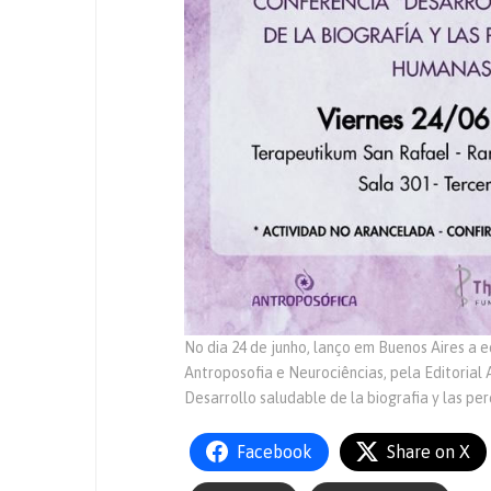
No dia 24 de junho, lanço em Buenos Aires a
Antroposofia e Neurociências, pela Editorial
Desarrollo saludable de la biografia y las p
Facebook
Share on X