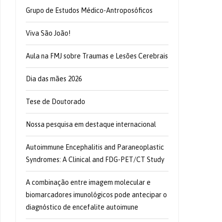
Grupo de Estudos Médico-Antroposóficos
Viva São João!
Aula na FMJ sobre Traumas e Lesões Cerebrais
Dia das mães 2026
Tese de Doutorado
Nossa pesquisa em destaque internacional
Autoimmune Encephalitis and Paraneoplastic
Syndromes: A Clinical and FDG-PET/CT Study
A combinação entre imagem molecular e
biomarcadores imunológicos pode antecipar o
diagnóstico de encefalite autoimune