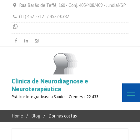
Rua Barão de Teffé, 160 - Conj. 405/408/409 - Jundiaí/SP
(11) 4521-7121 / 4522-0382
Facebook
Linkedin
Instagram
Clínica de Neurodiagnose e
Neuroterapêutica
Práticas Integrativas na Saúde – Cremesp: 22.433
Home
Blog
Dor nas costas