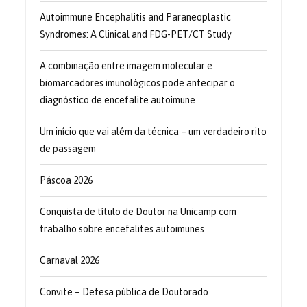
Autoimmune Encephalitis and Paraneoplastic
Syndromes: A Clinical and FDG-PET/CT Study
A combinação entre imagem molecular e
biomarcadores imunológicos pode antecipar o
diagnóstico de encefalite autoimune
Um início que vai além da técnica – um verdadeiro rito
de passagem
Páscoa 2026
Conquista de título de Doutor na Unicamp com
trabalho sobre encefalites autoimunes
Carnaval 2026
Convite – Defesa pública de Doutorado