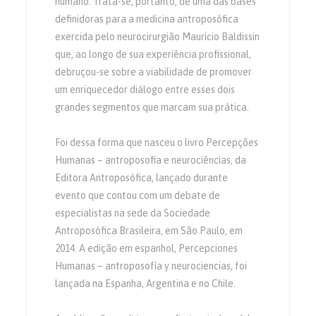
humano. Trata-se, portanto, de uma das bases
definidoras para a medicina antroposófica
exercida pelo neurocirurgião Maurício Baldissin
que, ao longo de sua experiência profissional,
debruçou-se sobre a viabilidade de promover
um enriquecedor diálogo entre esses dois
grandes segmentos que marcam sua prática.
Foi dessa forma que nasceu o livro Percepções
Humanas – antroposofia e neurociências, da
Editora Antroposófica, lançado durante
evento que contou com um debate de
especialistas na sede da Sociedade
Antroposófica Brasileira, em São Paulo, em
2014. A edição em espanhol, Percepciones
Humanas – antroposofía y neurociencias, foi
lançada na Espanha, Argentina e no Chile.