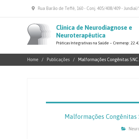
Rua Barão de Teffé, 160 - Conj. 405/408/409 - Jundiaí
Clínica de Neurodiagnose e
Neuroterapêutica
Práticas Integrativas na Saúde – Cremesp: 22.4
Home
Publicações
Malformações Congênitas SNC. 
Malformações Congênitas 
Neuro