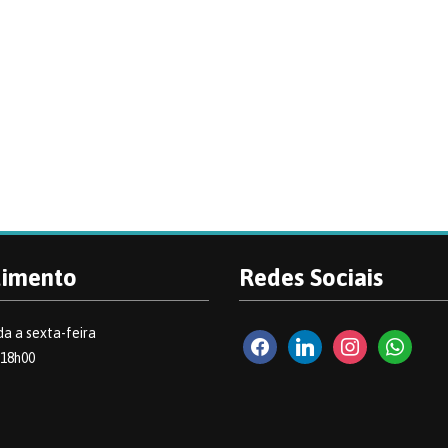
dimento
Redes Sociais
a a sexta-feira
facebook2
linkedin
instagram
whatsapp
 18h00