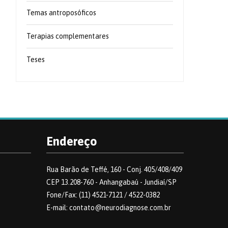
Temas antroposóficos
Terapias complementares
Teses
Endereço
Rua Barão de Teffé, 160 - Conj. 405/408/409
CEP 13.208-760 - Anhangabaú - Jundiaí/SP
Fone/Fax: (11) 4521-7121 / 4522-0382
E-mail: contato@neurodiagnose.com.br