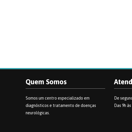
Quem Somos
Aten
Somos um centro especializado em
De segund
diagnósticos e tratamento de doenças
Das 9h às
neurológicas.