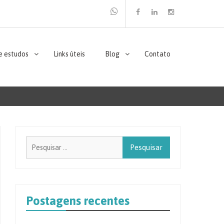
Facebook
Linkedin
Instagram
e estudos
Links úteis
Blog
Contato
Pesquisar
por:
Postagens recentes