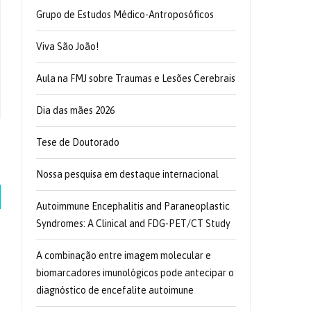
Grupo de Estudos Médico-Antroposóficos
Viva São João!
Aula na FMJ sobre Traumas e Lesões Cerebrais
Dia das mães 2026
Tese de Doutorado
Nossa pesquisa em destaque internacional
Autoimmune Encephalitis and Paraneoplastic
Syndromes: A Clinical and FDG-PET/CT Study
A combinação entre imagem molecular e
biomarcadores imunológicos pode antecipar o
diagnóstico de encefalite autoimune