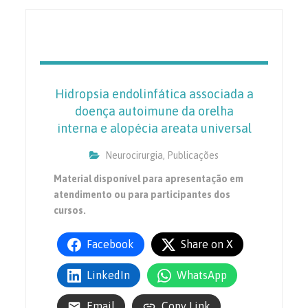
Hidropsia endolinfática associada a
doença autoimune da orelha
interna e alopécia areata universal
Neurocirurgia
,
Publicações
Material disponível para apresentação em
atendimento ou para participantes dos
cursos.
Facebook
Share on X
LinkedIn
WhatsApp
Email
Copy Link