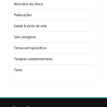
Noticiário da clínica
Publicações
Saúde & estilo de vida
Sem categoria
Temas antroposóficos
Terapias complementares
Teses