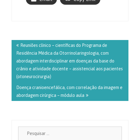
Navegação
de
Reuniões clínico – científicas do Programa de
Post
Residência Médica da Otorrinolaringologia, com
abordagem interdisciplinar em doenças da base do
crânio e atividade docente – assistencial aos pacientes
(otoneurocirurgia)
Doença cranioencefálica, com correlação da imagem e
abordagem cirúrgica – módulo aula
Pesquisa
por: