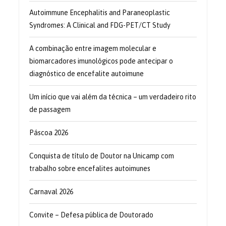
Autoimmune Encephalitis and Paraneoplastic
Syndromes: A Clinical and FDG-PET/CT Study
A combinação entre imagem molecular e
biomarcadores imunológicos pode antecipar o
diagnóstico de encefalite autoimune
Um início que vai além da técnica – um verdadeiro rito
de passagem
Páscoa 2026
Conquista de título de Doutor na Unicamp com
trabalho sobre encefalites autoimunes
Carnaval 2026
Convite – Defesa pública de Doutorado