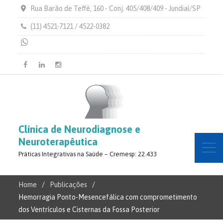
Rua Barão de Teffé, 160 - Conj. 405/408/409 - Jundiaí/SP
(11) 4521-7121 / 4522-0382
Clínica de Neurodiagnose e
Neuroterapêutica
Práticas Integrativas na Saúde – Cremesp: 22.433
Home
Publicações
Hemorragia Ponto-Mesencefálica com comprometimento
dos Ventrículos e Cisternas da Fossa Posterior