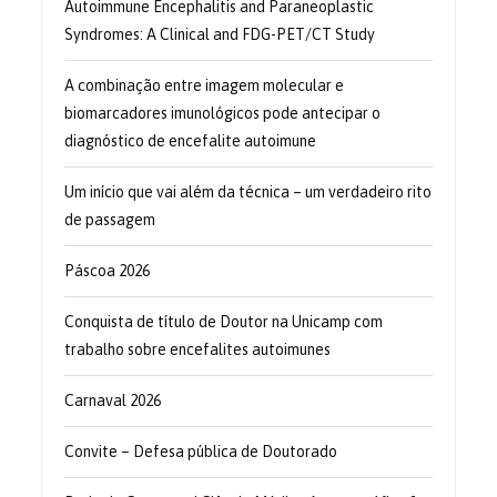
Autoimmune Encephalitis and Paraneoplastic
Syndromes: A Clinical and FDG-PET/CT Study
A combinação entre imagem molecular e
biomarcadores imunológicos pode antecipar o
diagnóstico de encefalite autoimune
Um início que vai além da técnica – um verdadeiro rito
de passagem
Páscoa 2026
Conquista de título de Doutor na Unicamp com
trabalho sobre encefalites autoimunes
Carnaval 2026
Convite – Defesa pública de Doutorado