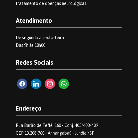
tratamento de doenças neurológicas.
Atendimento
De segunda a sexta-feira
Das 9h às 18h00
Redes Sociais
facebook2
linkedin
instagram
whatsapp
Endereço
Rua Barão de Teffé, 160 - Conj. 405/408/409
CEP 13.208-760 - Anhangabaú - Jundiaí/SP