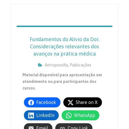
Fundamentos do Alívio da Dor.
Considerações relevantes dos
avanços na prática médica
Antroposofia
,
Publicações
Material disponível para apresentação em
atendimento ou para participantes dos
cursos.
Facebook
Share on X
LinkedIn
WhatsApp
Email
Copy Link