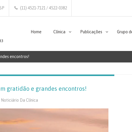
/SP
(11) 4521-7121 / 4522-0382
Home
Clínica
Publicações
Grupo d
33
andes encontros!
m gratidão e grandes encontros!
,
Noticiário Da Clínica