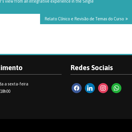
’s view from an integrative experience in the Single
Relato Clínico e Revisão de Temas do Curso
dimento
Redes Sociais
a a sexta-feira
facebook2
linkedin
instagram
whatsapp
 18h00