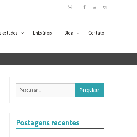
Facebook
Linkedin
Instagram
e estudos
Links úteis
Blog
Contato
Pesquisar
por:
Postagens recentes