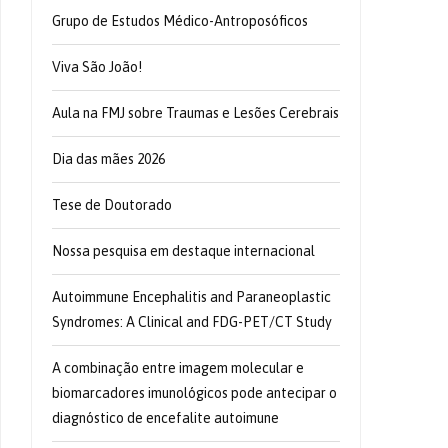
Grupo de Estudos Médico-Antroposóficos
Viva São João!
Aula na FMJ sobre Traumas e Lesões Cerebrais
Dia das mães 2026
Tese de Doutorado
Nossa pesquisa em destaque internacional
Autoimmune Encephalitis and Paraneoplastic
Syndromes: A Clinical and FDG-PET/CT Study
A combinação entre imagem molecular e
biomarcadores imunológicos pode antecipar o
diagnóstico de encefalite autoimune