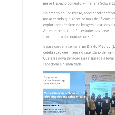
nesse trabalho conjunto. @mariana Schwart
No âmbito do Congresso, apresentei confer
nosso estudo que sintetiza mais de 15 anos d
explorando técnicas de imagem e estudos clí
Apresentamos também estudos nas áreas de re
treinamento das equipes de saúde.
E para coroar a semana, no
Dia do Médico (1
celebração que integra o calendário de forma
Que essa nova geração siga inspirada a levar 
sabedoria e humanidade.