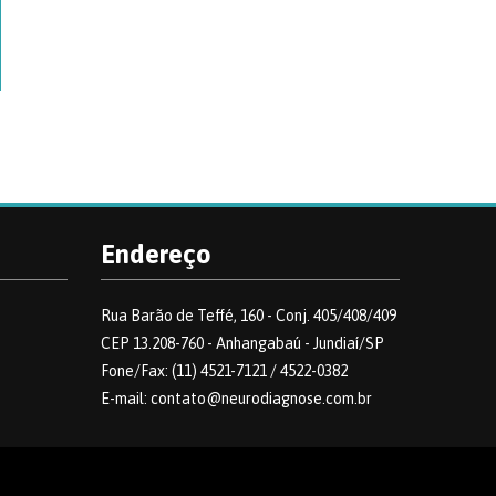
Endereço
Rua Barão de Teffé, 160 - Conj. 405/408/409
CEP 13.208-760 - Anhangabaú - Jundiaí/SP
Fone/Fax: (11) 4521-7121 / 4522-0382
E-mail: contato@neurodiagnose.com.br