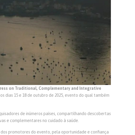
ress on Traditional, Complementary and Integrative
re os dias 15 e 18 de outubro de 2025, evento do qual também
squisadores de inúmeros países, compartilhando descobertas
ivas e complementares no cuidado à saúde.
dos promotores do evento, pela oportunidade e confiança