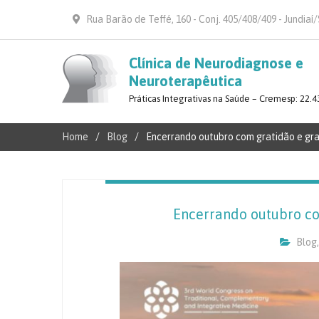
Rua Barão de Teffé, 160 - Conj. 405/408/409 - Jundiaí
Clínica de Neurodiagnose e
Neuroterapêutica
Práticas Integrativas na Saúde – Cremesp: 22.4
Home
Blog
Encerrando outubro com gratidão e gr
Encerrando outubro co
Blog