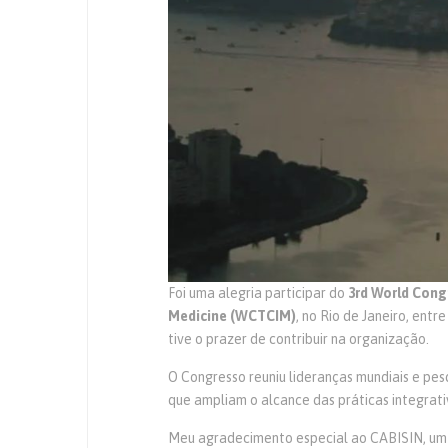
Foi uma alegria participar do
3rd World Cong
Medicine (WCTCIM)
, no Rio de Janeiro, ent
tive o prazer de contribuir na organização.
O Congresso reuniu lideranças mundiais e pe
que ampliam o alcance das práticas integrat
Meu agradecimento especial ao CABISIN, um 