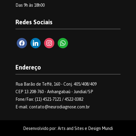
Das 9h às 18h00
Redes Sociais
facebook2
linkedin
instagram
whatsapp
Endereço
Rua Barão de Teffé, 160 - Conj. 405/408/409
CEP 13.208-760 - Anhangabaú - Jundiaí/SP
Fone/Fax: (11) 4521-7121 / 4522-0382
E-mail: contato@neurodiagnose.com.br
Desenvolvido por: Arts and Sites e Design Mundi