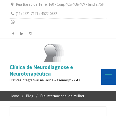
Rua Barão de Teffé, 160 - Conj. 405/408/409 - Jundiaí/SP
(11) 4521-7121 / 4522-0382
Facebook
Linkedin
Instagram
Clínica de Neurodiagnose e
Neuroterapêutica
Práticas Integrativas na Saúde – Cremesp: 22.433
Home
Blog
Dia Internacional da Mulher