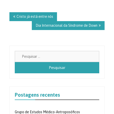
Navegação
de
Cristo já está entre nós
Post
Dia Internacional da Síndrome de Down
Pesquisa
por:
Postagens recentes
Grupo de Estudos Médico-Antroposóficos