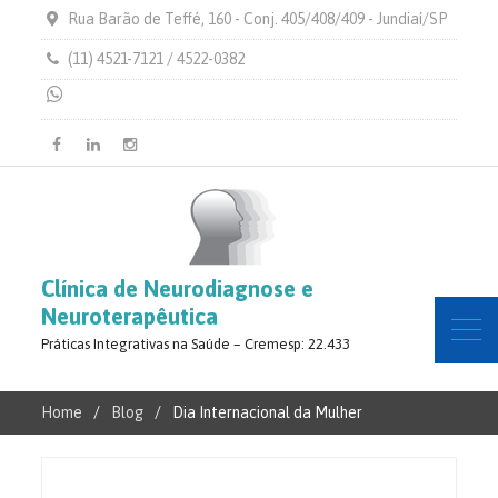
Rua Barão de Teffé, 160 - Conj. 405/408/409 - Jundiaí/SP
(11) 4521-7121 / 4522-0382
Facebook
Linkedin
Instagram
Clínica de Neurodiagnose e
Neuroterapêutica
Práticas Integrativas na Saúde – Cremesp: 22.433
Home
Blog
Dia Internacional da Mulher