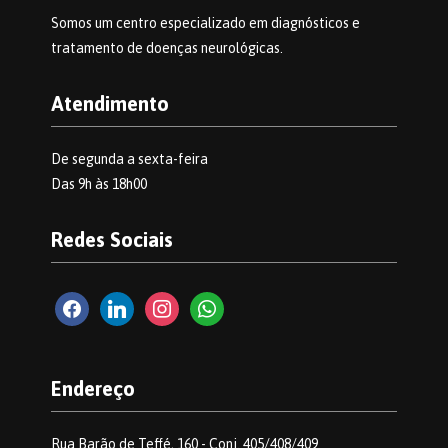
Somos um centro especializado em diagnósticos e
tratamento de doenças neurológicas.
Atendimento
De segunda a sexta-feira
Das 9h às 18h00
Redes Sociais
facebook2
linkedin
instagram
whatsapp
Endereço
Rua Barão de Teffé, 160 - Conj. 405/408/409