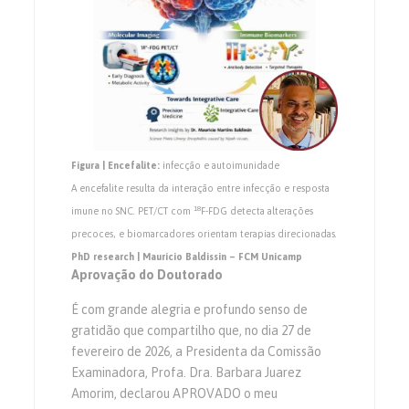
Figura | Encefalite:
infecção e autoimunidade
A encefalite resulta da interação entre infecção e resposta
18
imune no SNC. PET/CT com
F-FDG detecta alterações
precoces, e biomarcadores orientam terapias direcionadas.
PhD research | Maurício Baldissin – FCM Unicamp
Aprovação do Doutorado
É com grande alegria e profundo senso de
gratidão que compartilho que, no dia 27 de
fevereiro de 2026, a Presidenta da Comissão
Examinadora, Profa. Dra. Barbara Juarez
Amorim, declarou APROVADO o meu