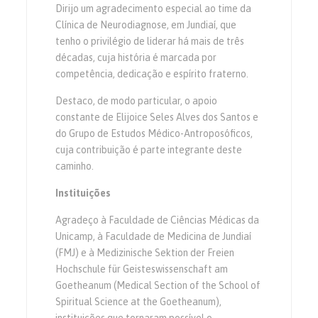
Dirijo um agradecimento especial ao time da
Clínica de Neurodiagnose, em Jundiaí, que
tenho o privilégio de liderar há mais de três
décadas, cuja história é marcada por
competência, dedicação e espírito fraterno.
Destaco, de modo particular, o apoio
constante de Elijoice Seles Alves dos Santos e
do Grupo de Estudos Médico-Antroposóficos,
cuja contribuição é parte integrante deste
caminho.
Instituições
Agradeço à Faculdade de Ciências Médicas da
Unicamp, à Faculdade de Medicina de Jundiaí
(FMJ) e à Medizinische Sektion der Freien
Hochschule für Geisteswissenschaft am
Goetheanum (Medical Section of the School of
Spiritual Science at the Goetheanum),
instituições que tornaram possível o