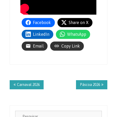
Facebook
Share on X
LinkedIn
WhatsApp
Email
Copy Link
Navegação
de
Carnaval 2026
Páscoa 2026
Post
Pesquisa