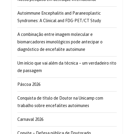
Autoimmune Encephalitis and Paraneoplastic
Syndromes: A Clinical and FDG-PET/CT Study
A combinação entre imagem molecular e
biomarcadores imunológicos pode antecipar o
diagnóstico de encefalite autoimune
Um início que vai além da técnica – um verdadeiro rito
de passagem
Páscoa 2026
Conquista de título de Doutor na Unicamp com
trabalho sobre encefalites autoimunes
Carnaval 2026
Convite – Defesa pública de Doutorado