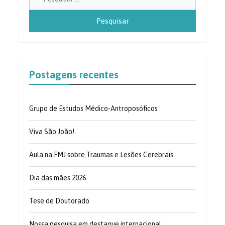
por:
Postagens recentes
Grupo de Estudos Médico-Antroposóficos
Viva São João!
Aula na FMJ sobre Traumas e Lesões Cerebrais
Dia das mães 2026
Tese de Doutorado
Nossa pesquisa em destaque internacional