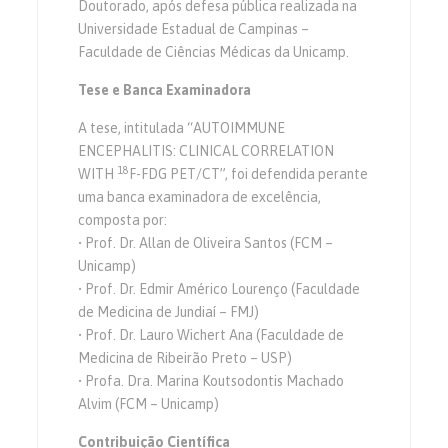
Doutorado, após defesa pública realizada na
Universidade Estadual de Campinas –
Faculdade de Ciências Médicas da Unicamp.
Tese e Banca Examinadora
A tese, intitulada “AUTOIMMUNE
ENCEPHALITIS: CLINICAL CORRELATION
18
WITH
F-FDG PET/CT”, foi defendida perante
uma banca examinadora de excelência,
composta por:
• Prof. Dr. Allan de Oliveira Santos (FCM –
Unicamp)
• Prof. Dr. Edmir Américo Lourenço (Faculdade
de Medicina de Jundiaí – FMJ)
• Prof. Dr. Lauro Wichert Ana (Faculdade de
Medicina de Ribeirão Preto – USP)
• Profa. Dra. Marina Koutsodontis Machado
Alvim (FCM – Unicamp)
Contribuição Científica