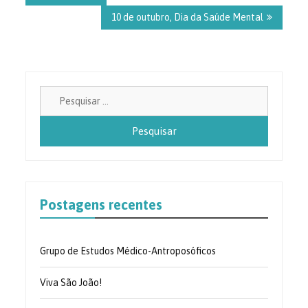
Post
10 de outubro, Dia da Saúde Mental
Pesquisa
por:
Postagens recentes
Grupo de Estudos Médico-Antroposóficos
Viva São João!