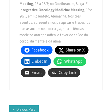
Meeting
, 15 a 18/9, no Goetheanum, Suiça. E
Integrative Oncology Medicine Meeting
, 19 e
20/9, em Rosenfeld, Alemanha. Nos três
eventos, apresentamos pesquisas e trabalhos
que associam neurocirurgia, neurociências e
medicina antroposófica, a favor da saúde do
corpo, da mente e da alma.
Facebook
Share on X
LinkedIn
WhatsApp
Email
Copy Link
Navegação
de
Dia dos Pais