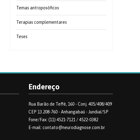
Temas antroposóficos
Terapias complementares
Teses
Endereço
Rua Barão de Teffé, 160 - Conj. 405/408/409
CEP 13.208-760 - Anhangabaú - Jundiaí/SP
Fone/Fax: (11) 4521-7121 / 4522-0382
E-mail: contato@neurodiagnose.com.br