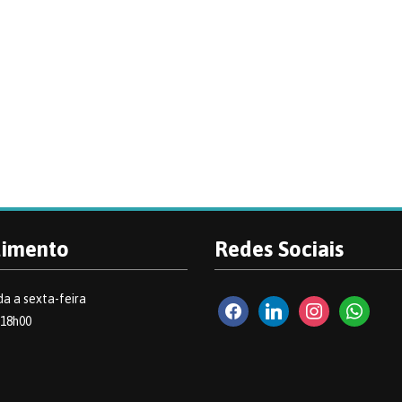
dimento
Redes Sociais
a a sexta-feira
facebook2
linkedin
instagram
whatsapp
 18h00