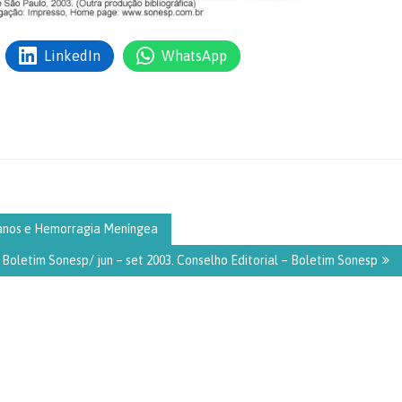
LinkedIn
WhatsApp
ianos e Hemorragia Meníngea
Boletim Sonesp/ jun – set 2003. Conselho Editorial – Boletim Sonesp