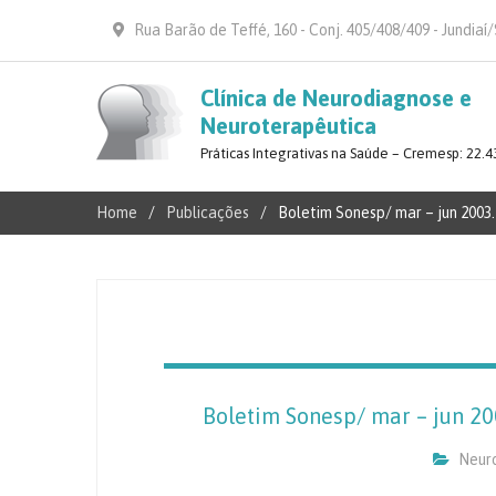
Rua Barão de Teffé, 160 - Conj. 405/408/409 - Jundiaí
Clínica de Neurodiagnose e
Neuroterapêutica
Práticas Integrativas na Saúde – Cremesp: 22.4
Home
Publicações
Boletim Sonesp/ mar – jun 2003.
Boletim Sonesp/ mar – jun 20
Neuro