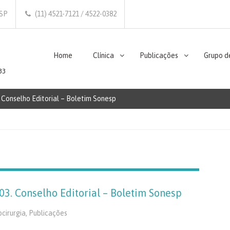
/SP
(11) 4521-7121 / 4522-0382
Home
Clínica
Publicações
Grupo d
33
 Conselho Editorial – Boletim Sonesp
03. Conselho Editorial – Boletim Sonesp
cirurgia
,
Publicações