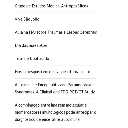
Grupo de Estudos Médico-Antroposóficos
Viva São João!
Aula na FMJ sobre Traumas e Lesões Cerebrais
Dia das mães 2026
Tese de Doutorado
Nossa pesquisa em destaque internacional
Autoimmune Encephalitis and Paraneoplastic
Syndromes: A Clinical and FDG-PET/CT Study
A combinação entre imagem molecular e
biomarcadores imunológicos pode antecipar o
diagnóstico de encefalite autoimune