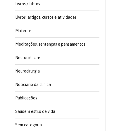
Livros / Libros
Livros, artigos, cursos e atividades
Matérias
Meditações, sentenças e pensamentos
Neurociências
Neurocirurgia
Noticiário da clínica
Publicações
Saúde & estilo de vida
Sem categoria