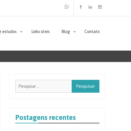
Facebook
Linkedin
Instagram
e estudos
Links úteis
Blog
Contato
Pesquisar
por:
Postagens recentes