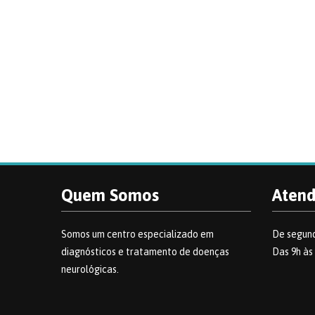
Quem Somos
Aten
Somos um centro especializado em
De segund
diagnósticos e tratamento de doenças
Das 9h às
neurológicas.