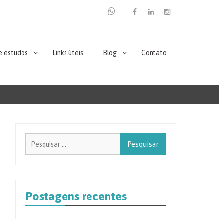
Facebook
Linkedin
Instagram
e estudos
Links úteis
Blog
Contato
Pesquisar
por:
Postagens recentes