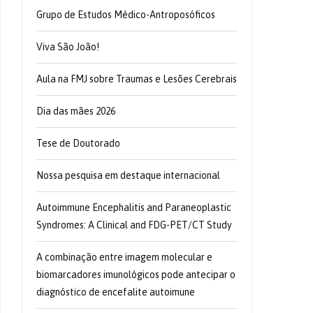
Grupo de Estudos Médico-Antroposóficos
Viva São João!
Aula na FMJ sobre Traumas e Lesões Cerebrais
Dia das mães 2026
Tese de Doutorado
Nossa pesquisa em destaque internacional
Autoimmune Encephalitis and Paraneoplastic
Syndromes: A Clinical and FDG-PET/CT Study
A combinação entre imagem molecular e
biomarcadores imunológicos pode antecipar o
diagnóstico de encefalite autoimune