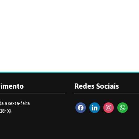
dimento
Redes Sociais
a a sexta-feira
facebook2
linkedin
instagram
whatsapp
 18h00