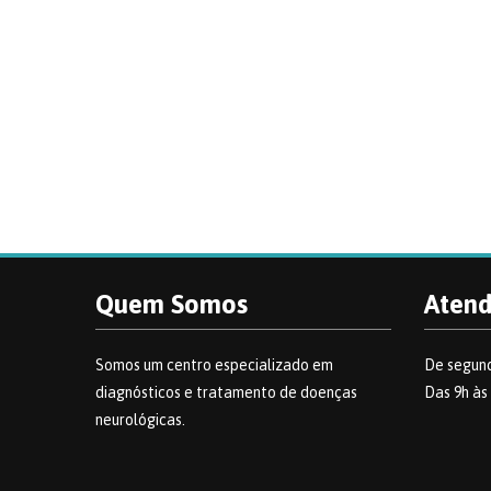
Quem Somos
Aten
Somos um centro especializado em
De segund
diagnósticos e tratamento de doenças
Das 9h às
neurológicas.