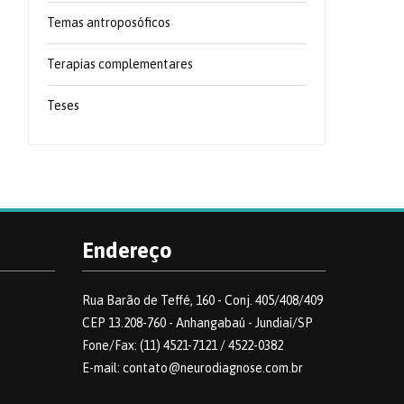
Temas antroposóficos
Terapias complementares
Teses
Endereço
Rua Barão de Teffé, 160 - Conj. 405/408/409
CEP 13.208-760 - Anhangabaú - Jundiaí/SP
Fone/Fax: (11) 4521-7121 / 4522-0382
E-mail: contato@neurodiagnose.com.br