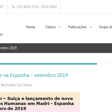
/SP
(11) 4521-7121 / 4522-0382
Home
Clínica
Publicações
Grupo d
33
tembro 2019
 e na Espanha – setembro 2019
,
Noticiário Da Clínica