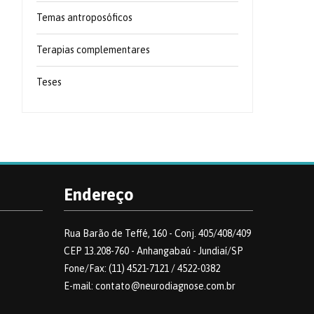
Temas antroposóficos
Terapias complementares
Teses
Endereço
Rua Barão de Teffé, 160 - Conj. 405/408/409
CEP 13.208-760 - Anhangabaú - Jundiaí/SP
Fone/Fax: (11) 4521-7121 / 4522-0382
E-mail: contato@neurodiagnose.com.br