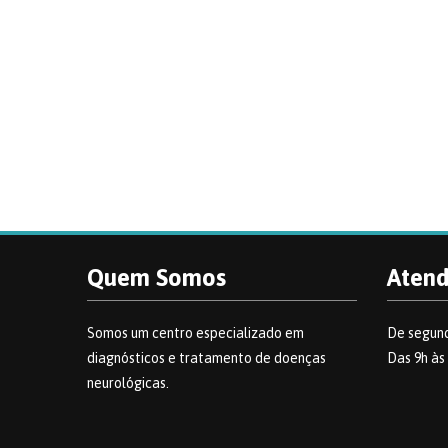
Quem Somos
Aten
Somos um centro especializado em
De segund
diagnósticos e tratamento de doenças
Das 9h às
neurológicas.