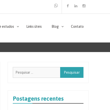
Facebook
Linkedin
Instagram
e estudos
Links úteis
Blog
Contato
Pesquisar
por:
Postagens recentes