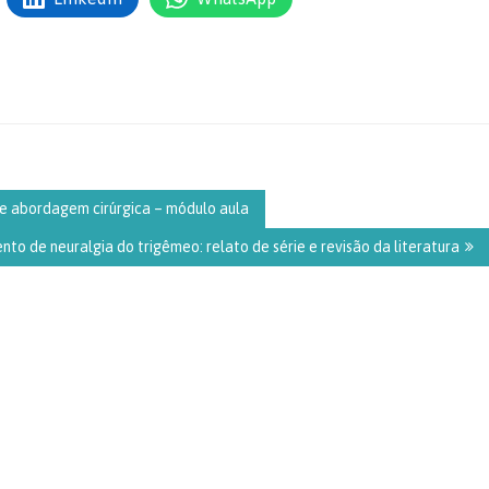
e abordagem cirúrgica – módulo aula
to de neuralgia do trigêmeo: relato de série e revisão da literatura