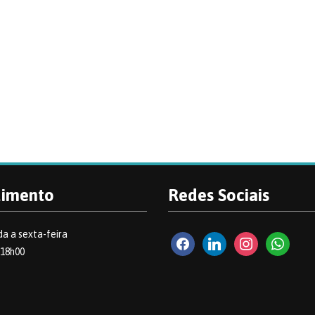
dimento
Redes Sociais
a a sexta-feira
facebook2
linkedin
instagram
whatsapp
 18h00