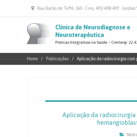
Rua Barão de Teffé, 160 - Conj. 405/408/409 - Jundiaí
Clínica de Neurodiagnose e
Neuroterapêutica
Práticas Integrativas na Saúde – Cremesp: 22.4
Home
Publicações
Aplicação da radiocirurgia co
Aplicação da radiocirurgi
hemangioblast
Neuro