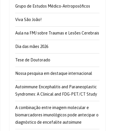
Grupo de Estudos Médico-Antroposóficos
Viva São João!
Aula na FMJ sobre Traumas e Lesões Cerebrais
Dia das mães 2026
Tese de Doutorado
Nossa pesquisa em destaque internacional
Autoimmune Encephalitis and Paraneoplastic
Syndromes: A Clinical and FDG-PET/CT Study
A combinação entre imagem molecular e
biomarcadores imunológicos pode antecipar o
diagnóstico de encefalite autoimune