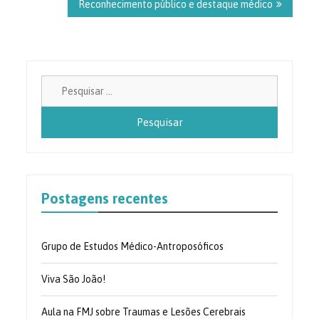
Reconhecimento público e destaque médico
Pesquisa
por:
Postagens recentes
Grupo de Estudos Médico-Antroposóficos
Viva São João!
Aula na FMJ sobre Traumas e Lesões Cerebrais