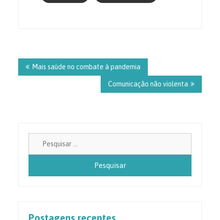
Navegação
de
Mais saúde no combate à pandemia
Post
Comunicação não violenta
Pesquisa
por:
Postagens recentes