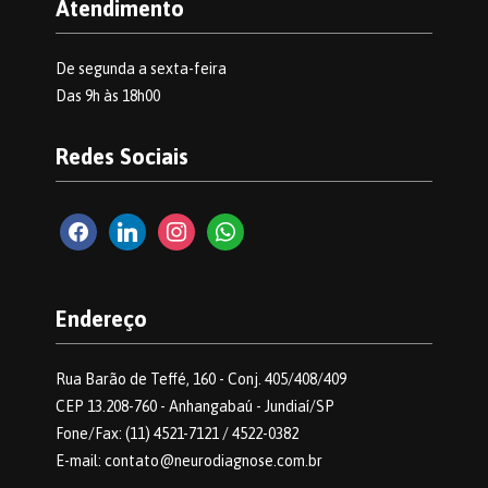
Atendimento
De segunda a sexta-feira
Das 9h às 18h00
Redes Sociais
facebook2
linkedin
instagram
whatsapp
Endereço
Rua Barão de Teffé, 160 - Conj. 405/408/409
CEP 13.208-760 - Anhangabaú - Jundiaí/SP
Fone/Fax: (11) 4521-7121 / 4522-0382
E-mail: contato@neurodiagnose.com.br