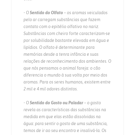
• O
Sentido do Olfato
– os aromas veiculados
pelo ar carregam substâncias que fazem
contato com o epitélio olfativo no nariz.
Substâncias com cheiro forte caracterizam-se
por solubilidade bastante elevada em água e
lipídios. O olfato é determinante para
memórias desde a tenra infância e suas
relações de reconhecimento dos ambientes. O
que nós pensamos o animal fareja: o cão
diferencia o mundo à sua volta por meio dos
aromas. Para os seres humanos, existem entre
2 mil e 4 mil odores distintos.
• O
Sentido do Gosto ou Paladar
– o gosto
revela as características das substâncias na
medida em que elas estão dissolvidas na
água: para sentir o gosto de uma substância,
temos de ir ao seu encontro e insalivá-la. Os