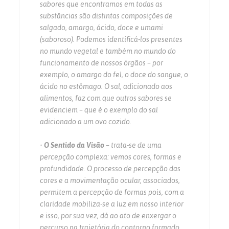
sabores que encontramos em todas as
substâncias são distintas composições de
salgado, amargo, ácido, doce e umami
(saboroso). Podemos identificá-los presentes
no mundo vegetal e também no mundo do
funcionamento de nossos órgãos – por
exemplo, o amargo do fel, o doce do sangue, o
ácido no estômago. O sal, adicionado aos
alimentos, faz com que outros sabores se
evidenciem – que é o exemplo do sal
adicionado a um ovo cozido.
•
O Sentido da Visão
– trata-se de uma
percepção complexa: vemos cores, formas e
profundidade. O processo de percepção das
cores e a movimentação ocular, associados,
permitem a percepção de formas pois, com a
claridade mobiliza-se a luz em nosso interior
e isso, por sua vez, dá ao ato de enxergar o
percurso na trajetória do contorno formado