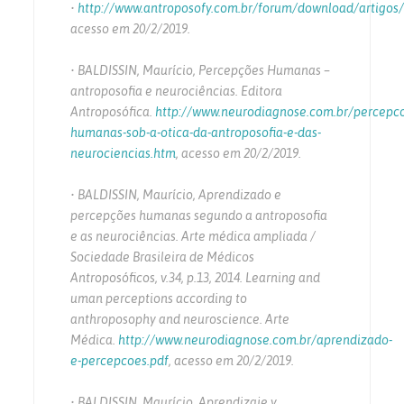
•
http://www.antroposofy.com.br/forum/download/artigos
acesso em 20/2/2019.
• BALDISSIN, Maurício, Percepções Humanas –
antroposofia e neurociências. Editora
Antroposófica.
http://www.neurodiagnose.com.br/percepc
humanas-sob-a-otica-da-antroposofia-e-das-
neurociencias.htm
, acesso em 20/2/2019.
• BALDISSIN, Maurício, Aprendizado e
percepções humanas segundo a antroposofia
e as neurociências. Arte médica ampliada /
Sociedade Brasileira de Médicos
Antroposóficos, v.34, p.13, 2014. Learning and
uman perceptions according to
anthroposophy and neuroscience. Arte
Médica.
http://www.neurodiagnose.com.br/aprendizado-
e-percepcoes.pdf
, acesso em 20/2/2019.
• BALDISSIN, Maurício, Aprendizaje y