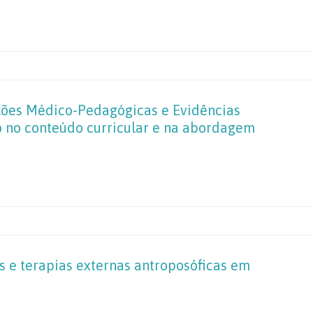
ções Médico-Pedagógicas e Evidências
ão no conteúdo curricular e na abordagem
is e terapias externas antroposóficas em