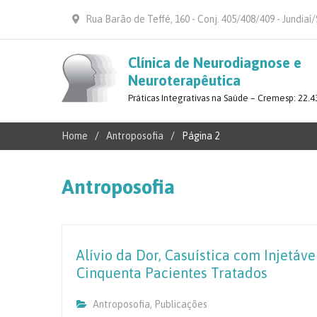
Rua Barão de Teffé, 160 - Conj. 405/408/409 - Jundiaí
Clínica de Neurodiagnose e
Neuroterapêutica
Práticas Integrativas na Saúde – Cremesp: 22.4
Home
Antroposofia
Página 2
Antroposofia
Alívio da Dor, Casuística com Injetáv
Cinquenta Pacientes Tratados
Antroposofia
,
Publicações