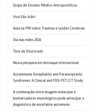
Grupo de Estudos Médico-Antroposóficos
Viva São João!
Aula na FMJ sobre Traumas e Lesões Cerebrais
Dia das mães 2026
Tese de Doutorado
Nossa pesquisa em destaque internacional
Autoimmune Encephalitis and Paraneoplastic
Syndromes: A Clinical and FDG-PET/CT Study
A combinação entre imagem molecular e
biomarcadores imunológicos pode antecipar o
diagnóstico de encefalite autoimune