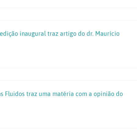
dição inaugural traz artigo do dr. Maurício
ns Fluidos traz uma matéria com a opinião do