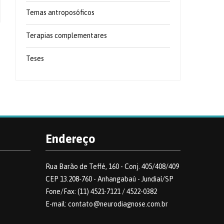
Temas antroposóficos
Terapias complementares
Teses
Endereço
Rua Barão de Teffé, 160 - Conj. 405/408/409
CEP 13.208-760 - Anhangabaú - Jundiaí/SP
Fone/Fax: (11) 4521-7121 / 4522-0382
E-mail: contato@neurodiagnose.com.br