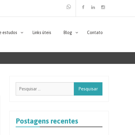
Facebook
Linkedin
Instagram
e estudos
Links úteis
Blog
Contato
Pesquisar
por:
Postagens recentes