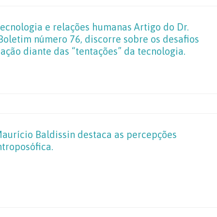
tecnologia e relações humanas Artigo do Dr.
Boletim número 76, discorre sobre os desafios
ção diante das “tentações” da tecnologia.
 Maurício Baldissin destaca as percepções
ntroposófica.