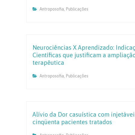
Antroposofia
,
Publicações
Neurociências X Aprendizado: Indica
Científicas que justificam a ampliaç
terapêutica
Antroposofia
,
Publicações
Alívio da Dor casuística com injetáve
cinqüenta pacientes tratados