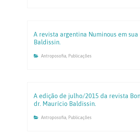
A revista argentina Numinous em sua e
Baldissin.
Antroposofia
,
Publicações
A edição de julho/2015 da revista Bo
dr. Maurício Baldissin.
Antroposofia
,
Publicações