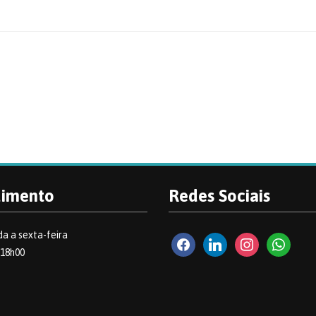
dimento
Redes Sociais
a a sexta-feira
facebook2
linkedin
instagram
whatsapp
 18h00